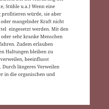
e, Stühle u.a.) Wenn eine
profitieren würde, sie aber
oder mangelnder Kraft nicht
tel eingesetzt werden. Mit den
e oder sehr kranke Menschen
rfahren. Zudem erlauben
den Haltungen bleiben zu
verweilen, beeinflusst
. Durch längeres Verweilen
er in die organischen und