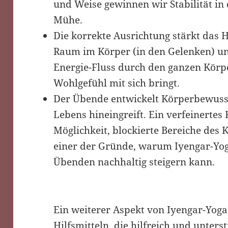
und Weise gewinnen wir Stabilität in
Mühe.
Die korrekte Ausrichtung stärkt das H
Raum im Körper (in den Gelenken) un
Energie-Fluss durch den ganzen Körp
Wohlgefühl mit sich bringt.
Der Übende entwickelt Körperbewussts
Lebens hineingreift. Ein verfeinertes
Möglichkeit, blockierte Bereiche des K
einer der Gründe, warum Iyengar-Yo
Übenden nachhaltig steigern kann.
Ein weiterer Aspekt von Iyengar-Yoga
Hilfsmitteln, die hilfreich und unter