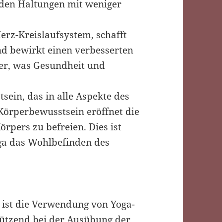
 den Haltungen mit weniger
erz-Kreislaufsystem, schafft
d bewirkt einen verbesserten
er, was Gesundheit und
ein, das in alle Aspekte des
 Körperbewusstsein eröffnet die
örpers zu befreien. Dies ist
ga das Wohlbefinden des
 ist die Verwendung von Yoga-
stützend bei der Ausübung der