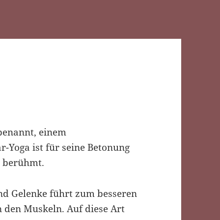
benannt, einem
r-Yoga ist für seine Betonung
s berühmt.
nd Gelenke führt zum besseren
n den Muskeln. Auf diese Art